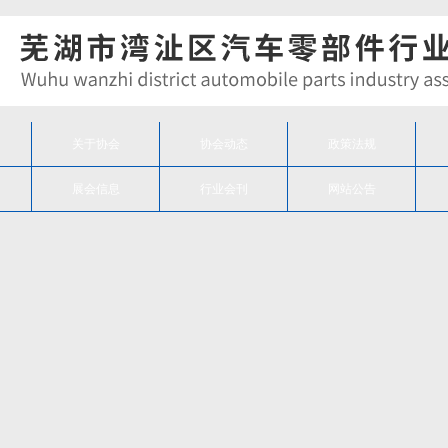
关于协会
协会动态
政策法规
展会信息
行业会刊
网站公告